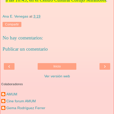
Ana E. Venegas
at
3:19
Compartir
No hay comentarios:
Publicar un comentario
‹
›
Inicio
Ver versión web
Colaboradores
AMUM
Cine forum AMUM
Gema Rodríguez Ferrer