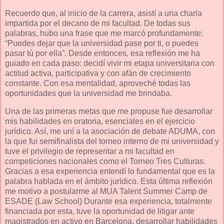
Recuerdo que, al inicio de la carrera, asistí a una charla
impartida por el decano de mi facultad. De todas sus
palabras, hubo una frase que me marcó profundamente:
“Puedes dejar que la universidad pase por ti, o puedes
pasar tú por ella”. Desde entonces, esa reflexión me ha
guiado en cada paso: decidí vivir mi etapa universitaria con
actitud activa, participativa y con afán de crecimiento
constante. Con esa mentalidad, aproveché todas las
oportunidades que la universidad me brindaba.
Una de las primeras metas que me propuse fue desarrollar
mis habilidades en oratoria, esenciales en el ejercicio
jurídico. Así, me uní a la asociación de debate ADUMA, con
la que fui semifinalista del torneo interno de mi universidad y
tuve el privilegio de representar a mi facultad en
competiciones nacionales como el Torneo Tres Culturas.
Gracias a esa experiencia entendí lo fundamental que es la
palabra hablada en el ámbito jurídico. Esta última reflexión
me motivo a postularme al MUA Talent Summer Camp de
ESADE (Law School) Durante esa experiencia, totalmente
financiada por esta, tuve la oportunidad de litigar ante
magistrados en activo en Barcelona, desarrollar habilidades