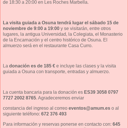
de 18:30 a 20:00 en Les Roches Marbella.
La visita guiada a Osuna tendrá lugar el sábado 15 de
noviembre de 9:00 a 19:00
y se visitarán, entre otros
lugares, la antigua Universidad, la Colegiata, el Monasterio
de la Encarnación y el centro histórico de Osuna. El
almuerzo será en el restaurante Casa Curro.
La
donación es de 185 €
e incluye las clases y la visita
guiada a Osuna con transporte, entradas y almuerzo.
La cuenta bancaria para la donación es
ES39 3058 0797
7727 2002 8765
. Agradeceremos enviar
constancia del ingreso al correo
eventos@amum.es
o al
siguiente teléfono:
672 376 493
Para información y reservas ponerse en contacto con:
645