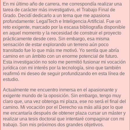
En mi último año de carrera, me correspondía realizar una
tarea de carácter más investigativo, el Trabajo Final de
Grado. Decidí dedicarlo a un tema que me apasiona
profundamente: LegalTech e Inteligencia Artificial. Fue un
reto exigente, marcado por la escasa bibliografía disponible
en aquel momento y la necesidad de construir el proyecto
prácticamente desde cero. Sin embargo, esa misma
sensación de estar explorando un terreno aún poco
transitado fue lo que más me motivó. Yo sentía que abría
camino en un ámbito con un enorme potencial de futuro.
Esta investigación no solo me permitió fusionar mi vocación
jurídica con mi interés por la tecnología, sino que también
reafirmó mi deseo de seguir profundizando en esta línea de
estudio.
Actualmente me encuentro inmersa en el apasionante y
exigente mundo de la oposición. Sin embargo, tengo muy
claro que, una vez obtenga mi plaza, ese no será el final del
camino. Mi vocación por el Derecho va más allá por lo que
me encantaría después de obtener plaza cursar un máster y
realizar una tesis doctoral que intentaré compaginar con mi
trabajo. Son mis próximos dos grandes objetivos.