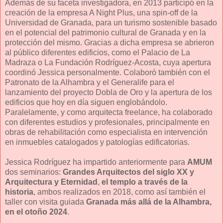
Además de su faceta investigadora, en 2013 participó en la
creación de la empresa A Night Plus, una spin-off de la
Universidad de Granada, para un turismo sostenible basado
en el potencial del patrimonio cultural de Granada y en la
protección del mismo. Gracias a dicha empresa se abrieron
al público diferentes edificios, como el Palacio de La
Madraza o La Fundación Rodríguez-Acosta, cuya apertura
coordinó Jessica personalmente. Colaboró también con el
Patronato de la Alhambra y el Generalife para el
lanzamiento del proyecto Dobla de Oro y la apertura de los
edificios que hoy en día siguen englobándolo.
Paralelamente, y como arquitecta freelance, ha colaborado
con diferentes estudios y profesionales, principalmente en
obras de rehabilitación como especialista en intervención
en inmuebles catalogados y patologías edificatorias.
Jessica Rodríguez ha impartido anteriormente para
AMUM
dos seminarios:
Grandes Arquitectos del siglo XX y
Arquitectura y Eternidad
,
el templo a través de la
historia
, ambos realizados en 2018, como así también el
taller con visita guiada
Granada más allá de la Alhambra,
en el otoño 2024
.